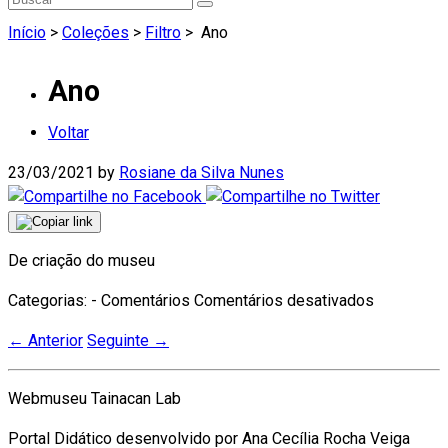
Início
>
Coleções
>
Filtro
>
Ano
Ano
Voltar
23/03/2021
by
Rosiane da Silva Nunes
De criação do museu
Categorias: - Comentários
Comentários desativados
←
Anterior
Seguinte
→
Webmuseu Tainacan Lab
Portal Didático desenvolvido por Ana Cecília Rocha Veiga