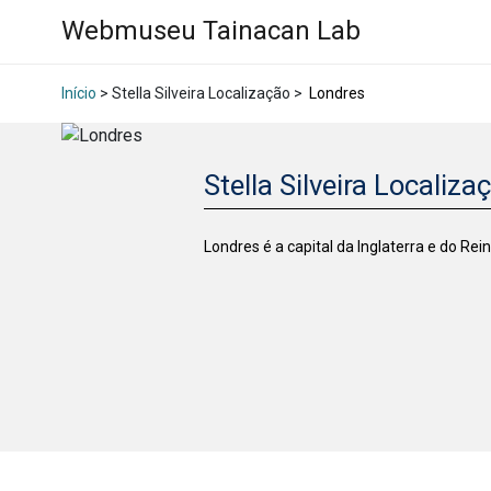
Webmuseu Tainacan Lab
Início
> Stella Silveira Localização >
Londres
Stella Silveira Localiza
Londres é a capital da Inglaterra e do R