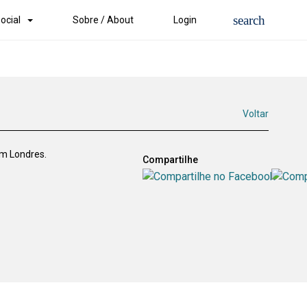
ocial
Sobre / About
Login
Voltar
em Londres.
Compartilhe