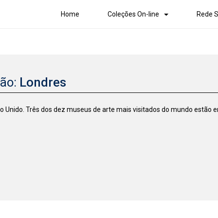
Home
Coleções On-line
Rede S
ção:
Londres
eino Unido. Três dos dez museus de arte mais visitados do mundo estão 