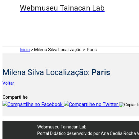
Webmuseu Tainacan Lab
Início
> Milena Silva Localização >
Paris
Milena Silva Localização:
Paris
Voltar
Compartilhe
Webmuseu Tainacan Lab
Portal Didático desenvolvido por Ana Cecília Rocha 