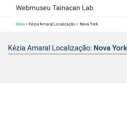
Webmuseu Tainacan Lab
Início
> Kézia Amaral Localização >
Nova York
Kézia Amaral Localização:
Nova Yor