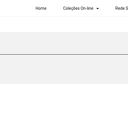
Home
Coleções On-line
Rede S
k