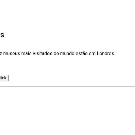
es
 dez museus mais visitados do mundo estão em Londres.