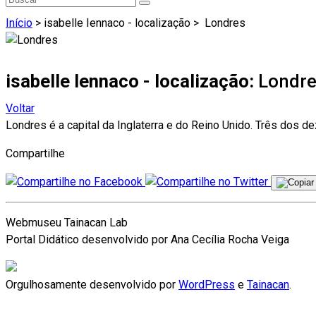
Início
> isabelle Iennaco - localização >
Londres
isabelle Iennaco - localização:
Londr
Voltar
Londres é a capital da Inglaterra e do Reino Unido. Três dos
Compartilhe
Webmuseu Tainacan Lab
Portal Didático desenvolvido por Ana Cecília Rocha Veiga
Orgulhosamente desenvolvido por
WordPress
e
Tainacan
.