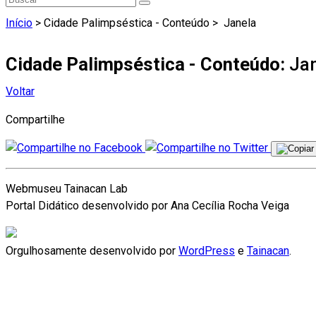
Início
> Cidade Palimpséstica - Conteúdo >
Janela
Cidade Palimpséstica - Conteúdo:
Ja
Voltar
Compartilhe
Webmuseu Tainacan Lab
Portal Didático desenvolvido por Ana Cecília Rocha Veiga
Orgulhosamente desenvolvido por
WordPress
e
Tainacan
.