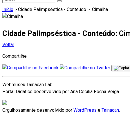
Início
> Cidade Palimpséstica - Conteúdo >
Cimalha
Cidade Palimpséstica - Conteúdo:
Ci
Voltar
Compartilhe
Webmuseu Tainacan Lab
Portal Didático desenvolvido por Ana Cecília Rocha Veiga
Orgulhosamente desenvolvido por
WordPress
e
Tainacan
.