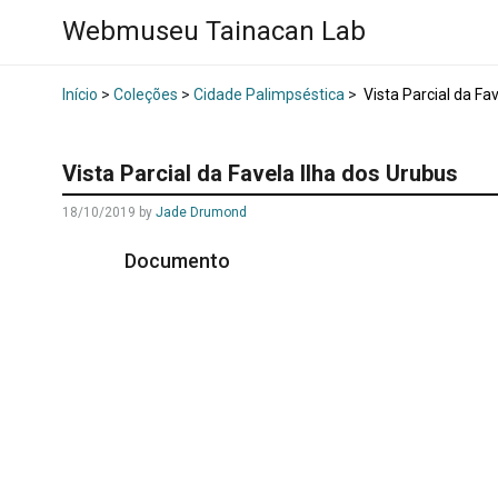
Webmuseu Tainacan Lab
Início
>
Coleções
>
Cidade Palimpséstica
>
Vista Parcial da Fa
Vista Parcial da Favela Ilha dos Urubus
18/10/2019
by
Jade Drumond
Documento