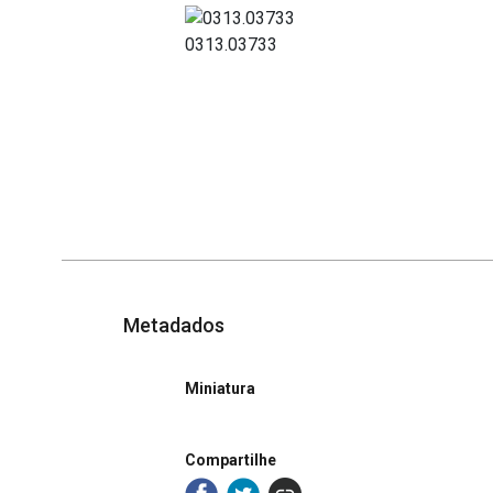
0313.03733
Metadados
Miniatura
Compartilhe