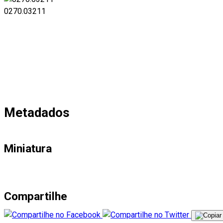
0270.03211
Metadados
Miniatura
Compartilhe