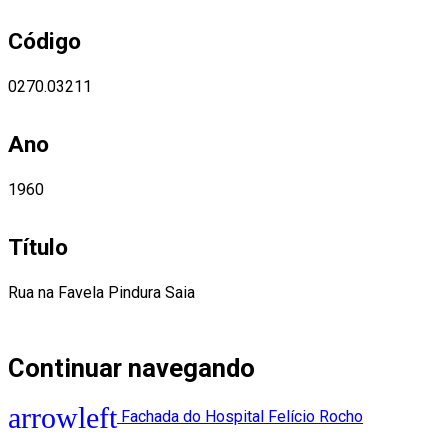
Código
0270.03211
Ano
1960
Título
Rua na Favela Pindura Saia
Continuar navegando
Fachada do Hospital Felício Rocho