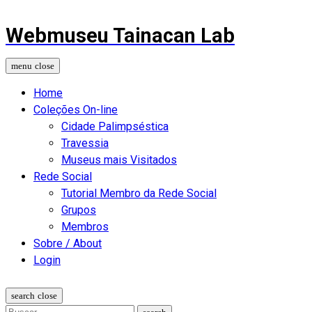
Webmuseu Tainacan Lab
Home
Coleções On-line
Cidade Palimpséstica
Travessia
Museus mais Visitados
Rede Social
Tutorial Membro da Rede Social
Grupos
Membros
Sobre / About
Login