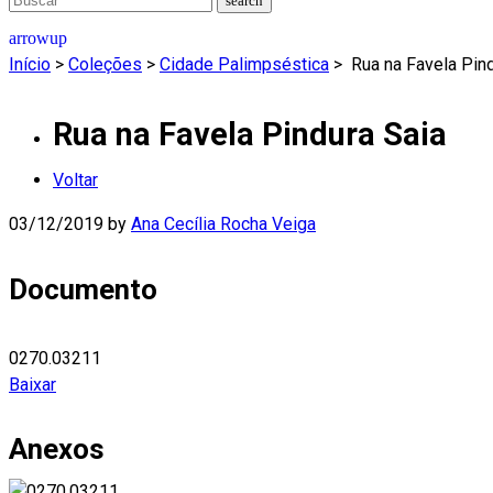
Início
>
Coleções
>
Cidade Palimpséstica
>
Rua na Favela Pind
Rua na Favela Pindura Saia
Voltar
03/12/2019
by
Ana Cecília Rocha Veiga
Documento
0270.03211
Baixar
Anexos