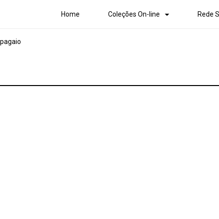
Home
Coleções On-line
Rede S
apagaio