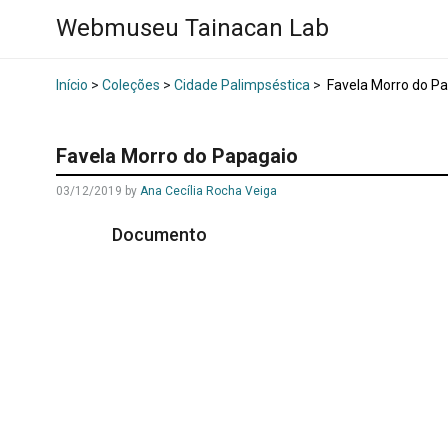
Webmuseu Tainacan Lab
Início
>
Coleções
>
Cidade Palimpséstica
>
Favela Morro do P
Favela Morro do Papagaio
03/12/2019
by
Ana Cecília Rocha Veiga
Documento