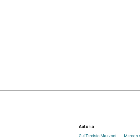
Autoria
Gui Tarcísio Mazzoni
|
Marcos 