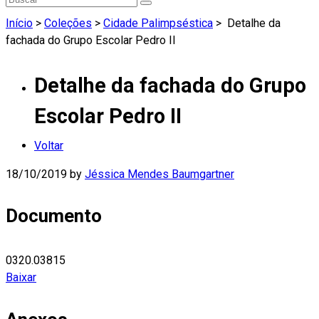
Início
>
Coleções
>
Cidade Palimpséstica
>
Detalhe da
fachada do Grupo Escolar Pedro II
Detalhe da fachada do Grupo
Escolar Pedro II
Voltar
18/10/2019
by
Jéssica Mendes Baumgartner
Documento
0320.03815
Baixar