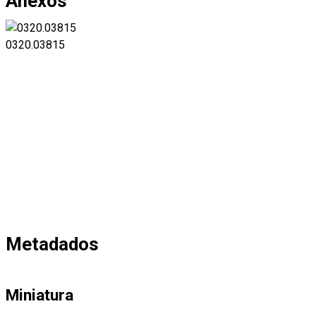
Anexos
0320.03815
Metadados
Miniatura