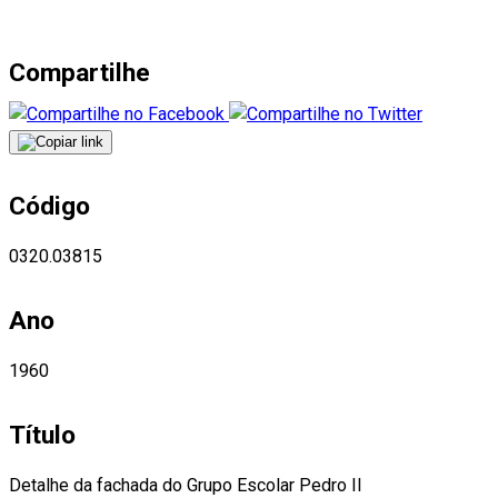
Compartilhe
Código
0320.03815
Ano
1960
Título
Detalhe da fachada do Grupo Escolar Pedro II