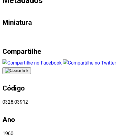
Metadados
Miniatura
Compartilhe
Código
0328.03912
Ano
1960