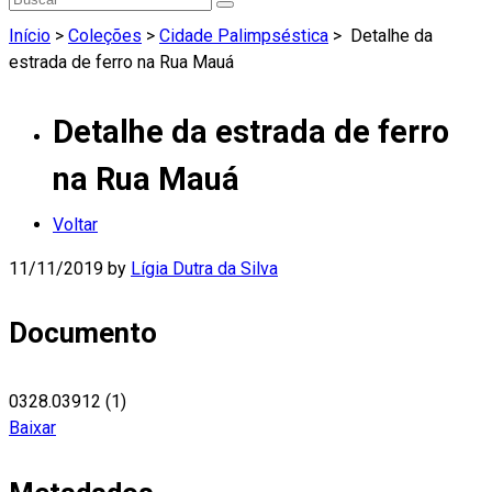
Início
>
Coleções
>
Cidade Palimpséstica
>
Detalhe da
estrada de ferro na Rua Mauá
Detalhe da estrada de ferro
na Rua Mauá
Voltar
11/11/2019
by
Lígia Dutra da Silva
Documento
0328.03912 (1)
Baixar