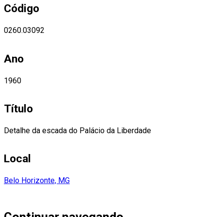
Código
0260.03092
Ano
1960
Título
Detalhe da escada do Palácio da Liberdade
Local
Belo Horizonte, MG
Continuar navegando