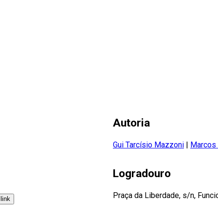
Autoria
Gui Tarcísio Mazzoni
|
Marcos 
Logradouro
Praça da Liberdade, s/n, Funcio