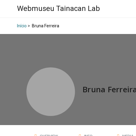
Webmuseu Tainacan Lab
Início
>
Bruna Ferreira
Bruna Ferreir