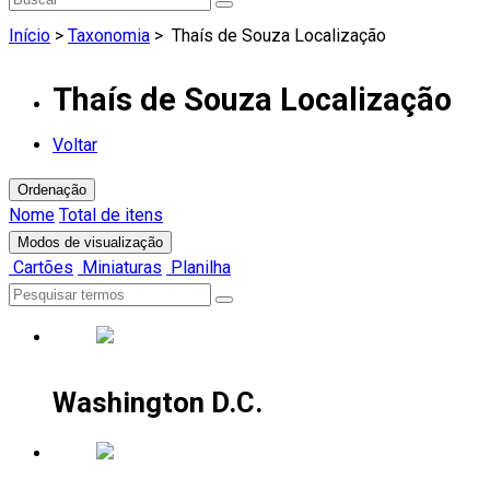
Início
>
Taxonomia
>
Thaís de Souza Localização
Thaís de Souza Localização
Voltar
Ordenação
Nome
Total de itens
Modos de visualização
Cartões
Miniaturas
Planilha
Washington D.C.