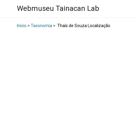
Webmuseu Tainacan Lab
Início
>
Taxonomia
>
Thaís de Souza Localização