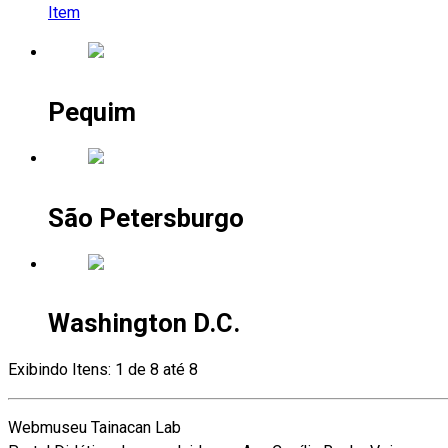
Item
Pequim
São Petersburgo
Washington D.C.
Exibindo Itens: 1 de 8 até 8
Webmuseu Tainacan Lab