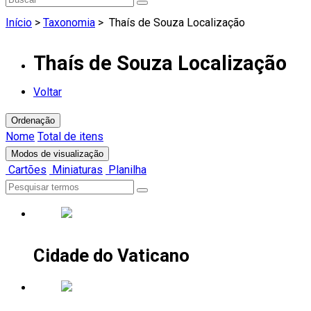
Início
>
Taxonomia
>
Thaís de Souza Localização
Thaís de Souza Localização
Voltar
Ordenação
Nome
Total de itens
Modos de visualização
Cartões
Miniaturas
Planilha
Cidade do Vaticano