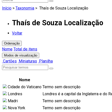
Início
>
Taxonomia
>
Thaís de Souza Localização
Thaís de Souza Localização
Voltar
Ordenação
Nome
Total de itens
Modos de visualização
Cartões
Miniaturas
Planilha
Nome
Cidade do Vaticano
Termo sem descrição
Londres
Londres é a capital da Inglaterra e do
Madri
Termo sem descrição
Nova York
Termo sem descrição