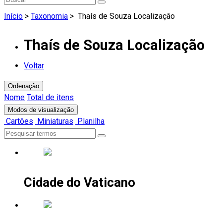
Início
>
Taxonomia
>
Thaís de Souza Localização
Thaís de Souza Localização
Voltar
Ordenação
Nome
Total de itens
Modos de visualização
Cartões
Miniaturas
Planilha
Cidade do Vaticano