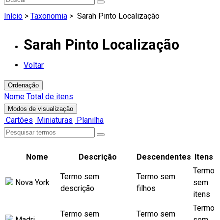
Início
>
Taxonomia
>
Sarah Pinto Localização
Sarah Pinto Localização
Voltar
Ordenação
Nome
Total de itens
Modos de visualização
Cartões
Miniaturas
Planilha
Nome
Descrição
Descendentes
Itens
Termo
Termo sem
Termo sem
Nova York
sem
descrição
filhos
itens
Termo
Termo sem
Termo sem
Madri
sem