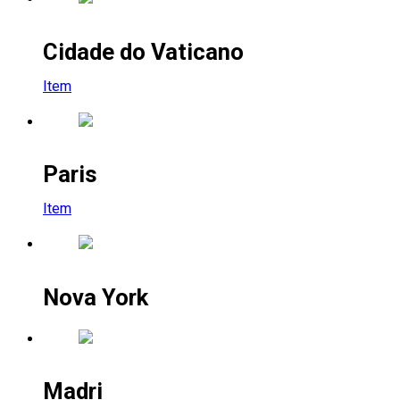
Cidade do Vaticano
Item
Paris
Item
Nova York
Madri