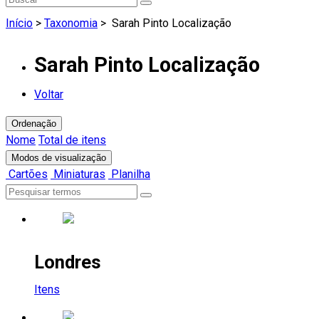
Início
>
Taxonomia
>
Sarah Pinto Localização
Sarah Pinto Localização
Voltar
Ordenação
Nome
Total de itens
Modos de visualização
Cartões
Miniaturas
Planilha
Londres
Itens