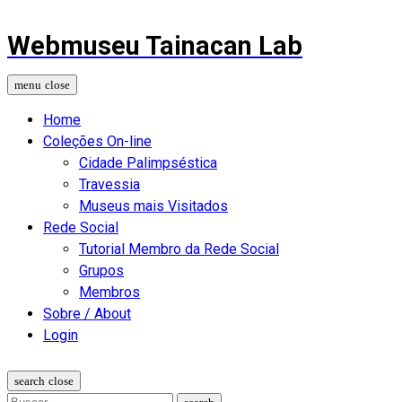
Webmuseu Tainacan Lab
Home
Coleções On-line
Cidade Palimpséstica
Travessia
Museus mais Visitados
Rede Social
Tutorial Membro da Rede Social
Grupos
Membros
Sobre / About
Login