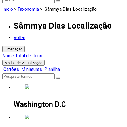
Início
>
Taxonomia
>
Sâmmya Dias Localização
Sâmmya Dias Localização
Voltar
Ordenação
Nome
Total de itens
Modos de visualização
Cartões
Miniaturas
Planilha
Washington D.C