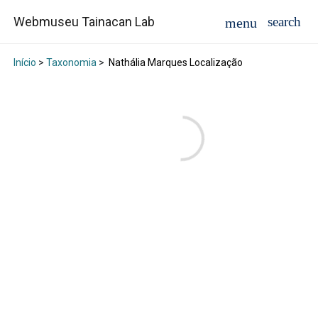
Webmuseu Tainacan Lab
Início
>
Taxonomia
>
Nathália Marques Localização