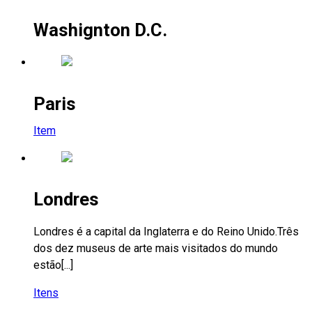
Washignton D.C.
Paris
Item
Londres
Londres é a capital da Inglaterra e do Reino Unido.Três
dos dez museus de arte mais visitados do mundo
estão[...]
Itens