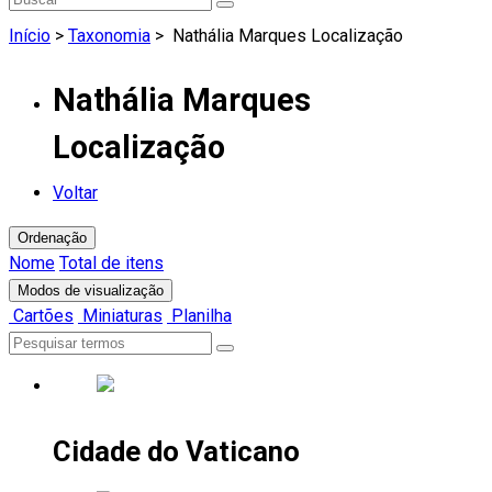
Início
>
Taxonomia
>
Nathália Marques Localização
Nathália Marques
Localização
Voltar
Ordenação
Nome
Total de itens
Modos de visualização
Cartões
Miniaturas
Planilha
Cidade do Vaticano