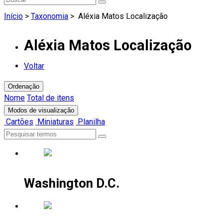
Início
>
Taxonomia
>
Aléxia Matos Localização
Aléxia Matos Localização
Voltar
Ordenação
Nome
Total de itens
Modos de visualização
Cartões
Miniaturas
Planilha
Washington D.C.