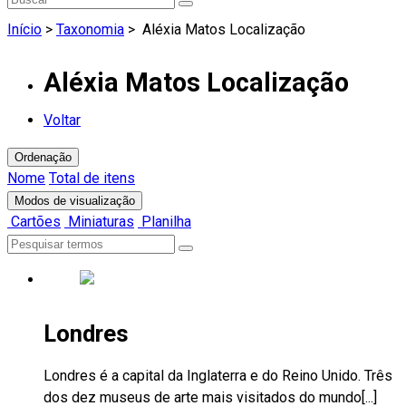
Início
>
Taxonomia
>
Aléxia Matos Localização
Aléxia Matos Localização
Voltar
Ordenação
Nome
Total de itens
Modos de visualização
Cartões
Miniaturas
Planilha
Londres
Londres é a capital da Inglaterra e do Reino Unido. Três
dos dez museus de arte mais visitados do mundo[...]