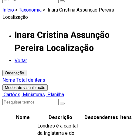
Início
>
Taxonomia
>
Inara Cristina Assunção Pereira
Localização
Inara Cristina Assunção
Pereira Localização
Voltar
Ordenação
Nome
Total de itens
Modos de visualização
Cartões
Miniaturas
Planilha
Nome
Descrição
Descendentes
Itens
Londres é a capital
da Inglaterra e do