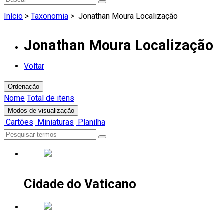
Início
>
Taxonomia
>
Jonathan Moura Localização
Jonathan Moura Localização
Voltar
Ordenação
Nome
Total de itens
Modos de visualização
Cartões
Miniaturas
Planilha
Cidade do Vaticano