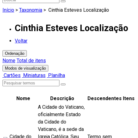
Início
>
Taxonomia
>
Cinthia Esteves Localização
Cinthia Esteves Localização
Voltar
Ordenação
Nome
Total de itens
Modos de visualização
Cartões
Miniaturas
Planilha
Nome
Descrição
Descendentes
Itens
A Cidade do Vaticano,
oficialmente Estado
da Cidade do
Vaticano, é a sede da
Cidade do
Igreja Católica. Seu
Termo sem