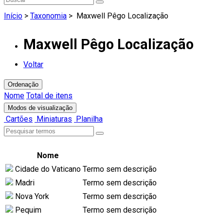
Início
>
Taxonomia
>
Maxwell Pêgo Localização
Maxwell Pêgo Localização
Voltar
Ordenação
Nome
Total de itens
Modos de visualização
Cartões
Miniaturas
Planilha
Nome
Cidade do Vaticano
Termo sem descrição
Madri
Termo sem descrição
Nova York
Termo sem descrição
Pequim
Termo sem descrição