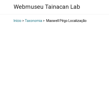
Webmuseu Tainacan Lab
Início
>
Taxonomia
>
Maxwell Pêgo Localização