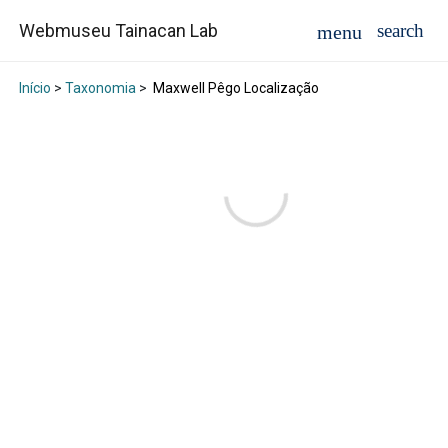
Webmuseu Tainacan Lab
Início
>
Taxonomia
>
Maxwell Pêgo Localização