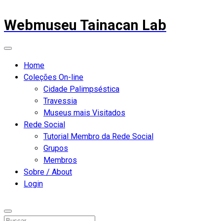
Webmuseu Tainacan Lab
Home
Coleções On-line
Cidade Palimpséstica
Travessia
Museus mais Visitados
Rede Social
Tutorial Membro da Rede Social
Grupos
Membros
Sobre / About
Login