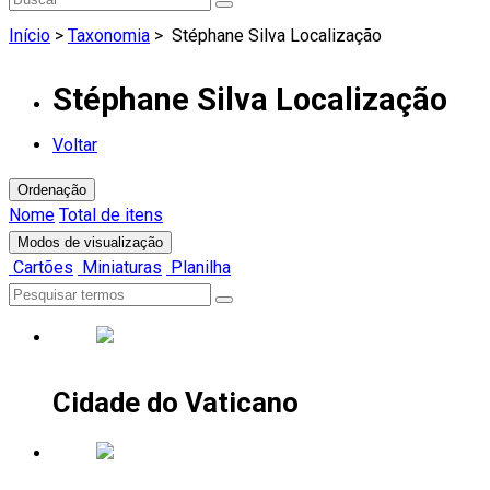
Início
>
Taxonomia
>
Stéphane Silva Localização
Stéphane Silva Localização
Voltar
Ordenação
Nome
Total de itens
Modos de visualização
Cartões
Miniaturas
Planilha
Cidade do Vaticano