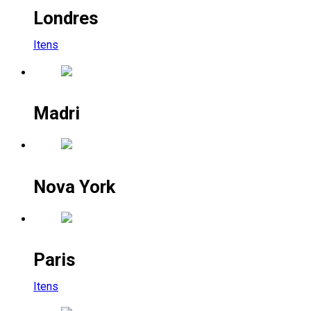
Londres
Itens
Madri
Nova York
Paris
Itens