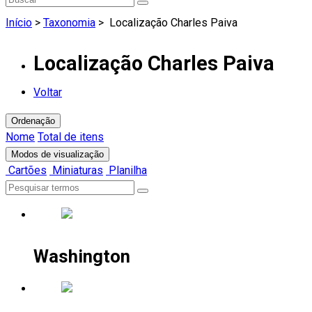
Início
>
Taxonomia
>
Localização Charles Paiva
Localização Charles Paiva
Voltar
Ordenação
Nome
Total de itens
Modos de visualização
Cartões
Miniaturas
Planilha
Washington