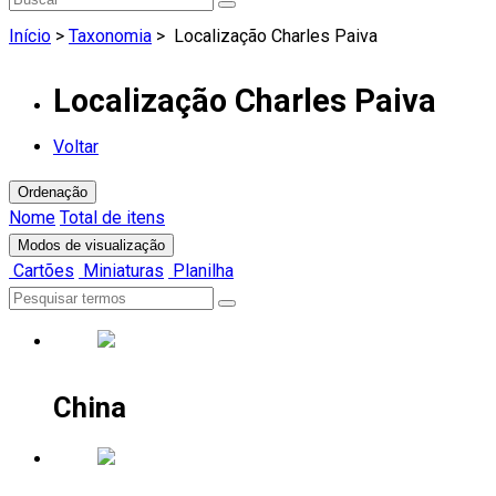
Início
>
Taxonomia
>
Localização Charles Paiva
Localização Charles Paiva
Voltar
Ordenação
Nome
Total de itens
Modos de visualização
Cartões
Miniaturas
Planilha
China