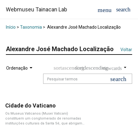
Webmuseu Tainacan Lab
Início
>
Taxonomia
>
Alexandre José Machado Localização
Alexandre José Machado Localização
Voltar
Ordenação
Cidade do Vaticano
Os Museus Vaticanos (Musei Vaticani)
constituem um conglomerado de renomadas
instituições culturais da Santa Sé, que abrigam
extensas e valiosas[...]