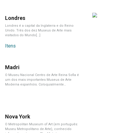
Londres
Londres é a capital da Inglaterra e do Reino
Unido. Três dos dez Museus de Arte mais
visitados do Mundo[...]
Itens
Madri
O Museu Nacional Centro de Arte Reina Sofia é
um dos mais importantes Museus de Arte
Moderna espanhóis. Coloquialmente
denominado[...]
Nova York
O Metropolitan Museum of Art (em português:
Museu Metropolitano de Arte), conhecido