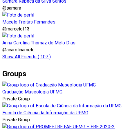
Sâmara Rebeca da Silva Santos
@samara
Macelo Freitas Fernandes
@marcelof13
Anna Carolina Thomaz de Melo Dias
@acarolinamelo
Show All Friends ( 107 )
Groups
Graduação Museologia UFMG
Private Group
Escola de Ciência da Informação da UFMG
Private Group