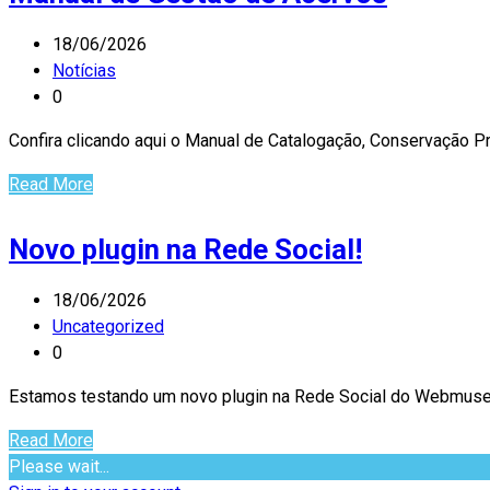
18/06/2026
Notícias
0
Confira clicando aqui o Manual de Catalogação, Conservação P
Read More
Novo plugin na Rede Social!
18/06/2026
Uncategorized
0
Estamos testando um novo plugin na Rede Social do Webmuseu 
Read More
Please wait...