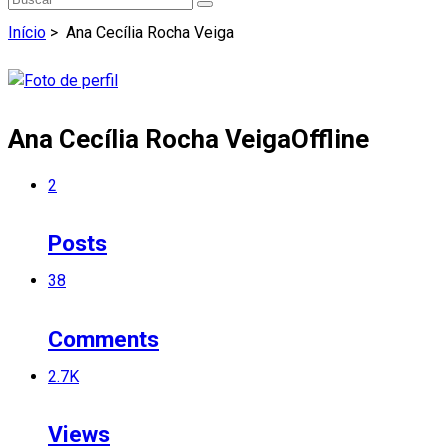
Início
>
Ana Cecília Rocha Veiga
Ana Cecília Rocha Veiga
Offline
2
Posts
38
Comments
2.7K
Views