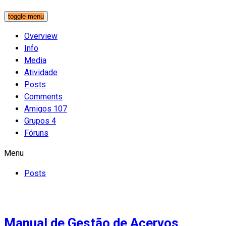
toggle menu
Overview
Info
Media
Atividade
Posts
Comments
Amigos
107
Grupos
4
Fóruns
Menu
Posts
Manual de Gestão de Acervos